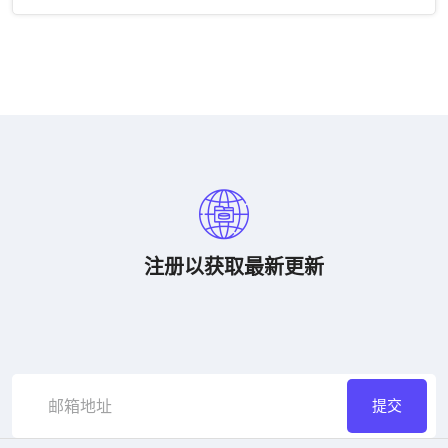
2026-07-31
亚星手机版官网登
录入口入口流程详
解，帮助用户顺利
完成账号登录与安
全验证
2026-07-30
亚星手机官
方地址查询
最新方法与
详细步骤指
南
2026-07-29