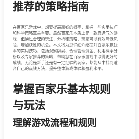
推荐的策略指南
在百家乐游戏中，想要提高赢钱的概率，掌握一些实用技巧
和科学策略至关重要。虽然百家乐本质上是一款靠运气的游
戏，但通过合理的玩法、分析和策略，玩家可以有效降低风
险，增加获胜的机会。本文将为您详细介绍提升百家乐赢钱
率的实用技巧，包括观察牌局、合理管理资金、利用概率分
析以及专家推荐的策略，帮助您在百家乐游戏中取得更好的
成绩。无论是新手还是有一定经验的玩家，都能从中找到适
合自己的赢钱方法，提升整体游戏体验和盈利水平。
掌握百家乐基本规则
与玩法
理解游戏流程和规则