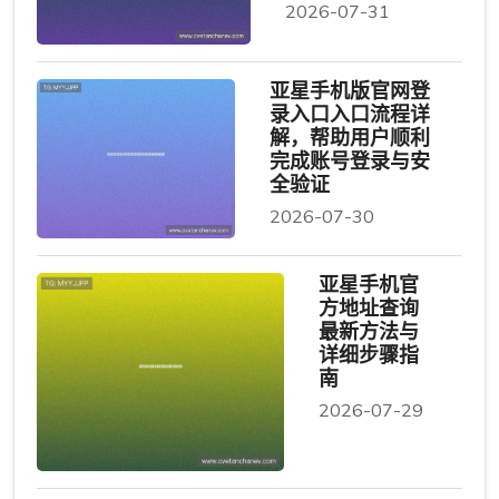
程、注意事项与
常见问题解答
2026-08-02
亚星棋牌最新
版本下载安装
指南，快速注
册登录畅玩无
忧
2026-08-01
亚星旗舰厅注册
平台客户服务支
持，全天候解答
您的疑问与技术
难题