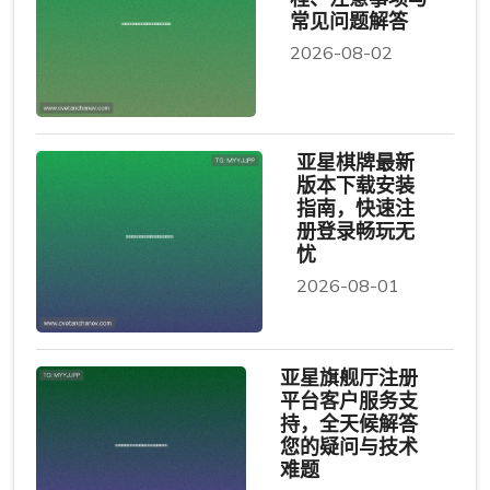
亚星游戏官网
平台入口最新
版本更新内容
及使用技巧分
析
2026-08-06
亚星游戏官网
388官方平台详
细介绍，提供最
新游戏资讯与活
动优惠信息
2026-08-05
亚星注册中心全
面指南：注册流