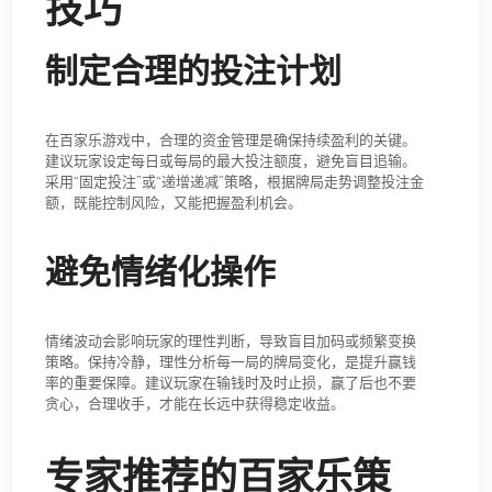
技巧
制定合理的投注计划
在百家乐游戏中，合理的资金管理是确保持续盈利的关键。
建议玩家设定每日或每局的最大投注额度，避免盲目追输。
采用“固定投注”或“递增递减”策略，根据牌局走势调整投注金
额，既能控制风险，又能把握盈利机会。
避免情绪化操作
情绪波动会影响玩家的理性判断，导致盲目加码或频繁变换
策略。保持冷静，理性分析每一局的牌局变化，是提升赢钱
率的重要保障。建议玩家在输钱时及时止损，赢了后也不要
贪心，合理收手，才能在长远中获得稳定收益。
专家推荐的百家乐策