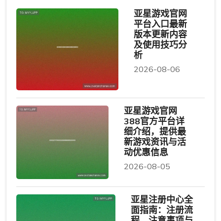
介绍
亚星官方网站登录入口
成功案例
新闻发布
服务种类
接洽
亚星网址
推荐文章