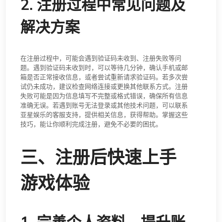
2. 注册过程中常见问题及
解决方案
在注册过程中，可能会遇到验证码未收到、注册失败等问
题。遇到验证码未收到时，可以等待几分钟，确认手机或邮
箱是否正常接收信息，或者尝试重新请求验证码。若多次尝
试仍未成功，建议检查网络连接或更换其他联系方式。注册
失败可能是因为信息填写不完整或格式错误，确保所有信息
准确无误。若遇到账号无法登录或其他技术问题，可以联系
亚星娱乐的客服支持，提供相关信息，获得帮助。掌握这些
技巧，能让你顺利完成注册，避免不必要的困扰。
三、注册后快速上手
游戏体验