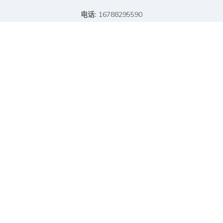
电话:
16788295590
邮箱:
contented@mac.com
导航
介绍
亚星官方网站登录入口
成功案例
新闻发布
服务种类
接洽
亚星网址
网站地图