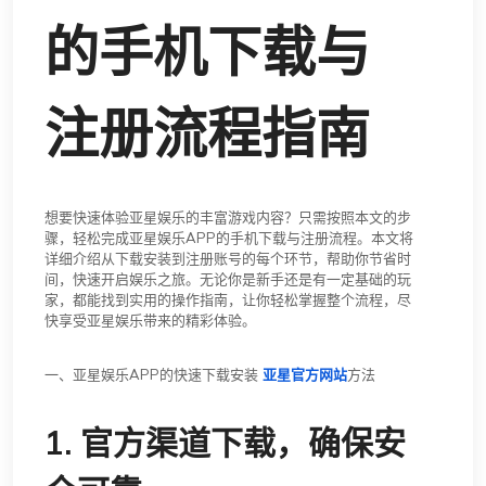
的手机下载与
注册流程指南
想要快速体验亚星娱乐的丰富游戏内容？只需按照本文的步
骤，轻松完成亚星娱乐APP的手机下载与注册流程。本文将
详细介绍从下载安装到注册账号的每个环节，帮助你节省时
间，快速开启娱乐之旅。无论你是新手还是有一定基础的玩
家，都能找到实用的操作指南，让你轻松掌握整个流程，尽
快享受亚星娱乐带来的精彩体验。
一、亚星娱乐APP的快速下载安装
亚星官方网站
方法
1. 官方渠道下载，确保安