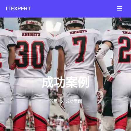
成功案例
首页
成功案例