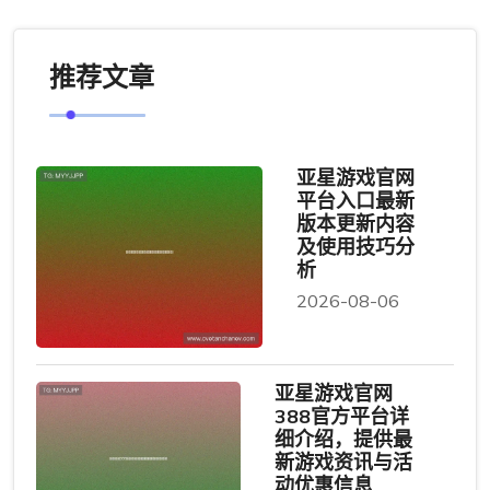
推荐文章
亚星游戏官网
平台入口最新
版本更新内容
及使用技巧分
析
2026-08-06
亚星游戏官网
388官方平台详
细介绍，提供最
新游戏资讯与活
动优惠信息